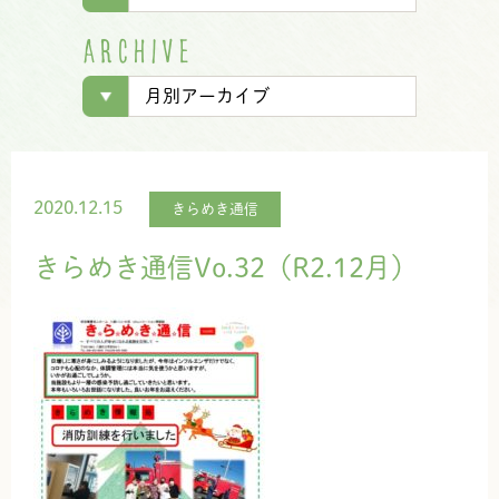
A
R
C
H
I
V
E
2020.12.15
きらめき通信
きらめき通信Vo.32（R2.12月）