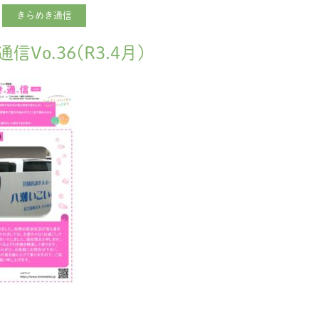
きらめき通信
信Vo.36(R3.4月)