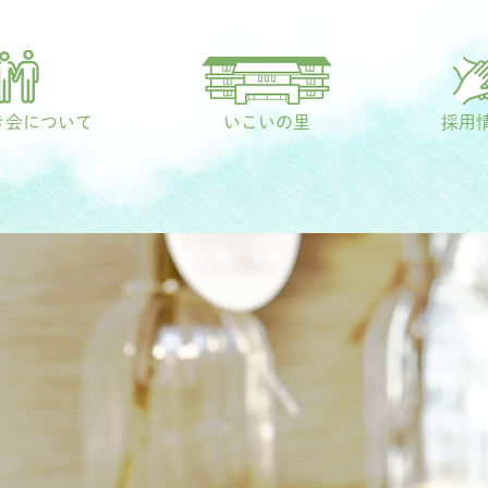
き会について
いこいの里
採用