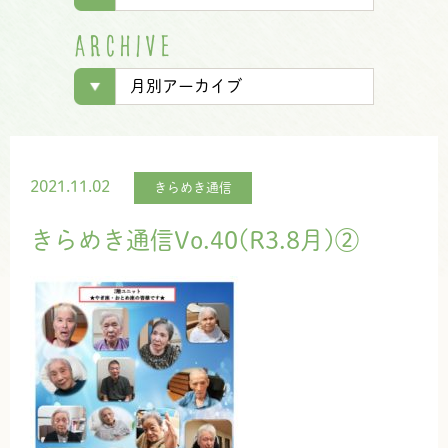
A
R
C
H
I
V
E
2021.11.02
きらめき通信
きらめき通信Vo.40(R3.8月)②