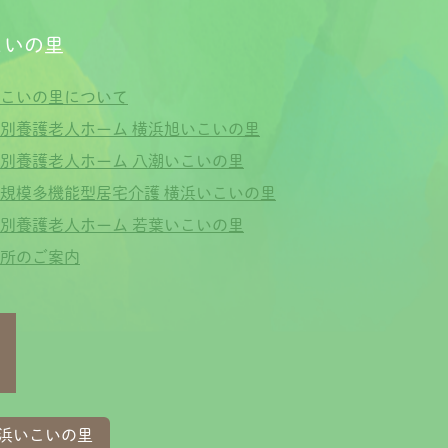
こいの里
こいの里について
別養護老人ホーム 横浜旭いこいの里
別養護老人ホーム 八潮いこいの里
規模多機能型居宅介護 横浜いこいの里
別養護老人ホーム 若葉いこいの里
所のご案内