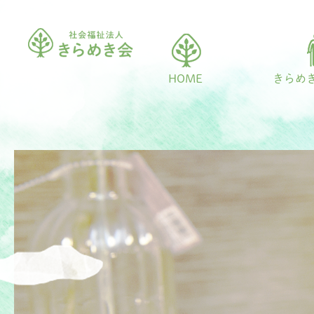
HOME
きらめ