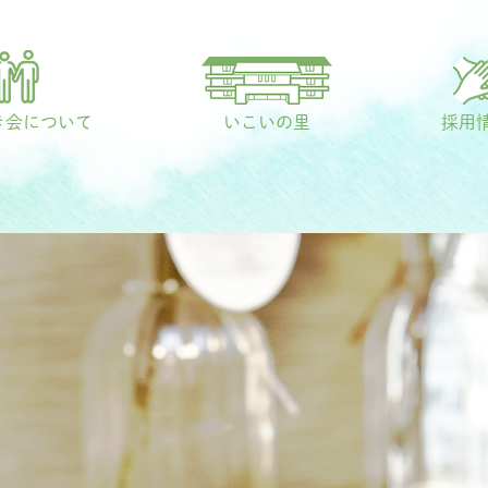
き会について
いこいの里
採用