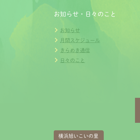
お知らせ・日々のこと
お知らせ
月間スケジュール
きらめき通信
日々のこと