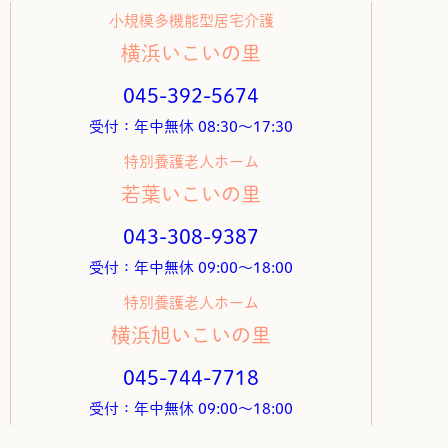
小規模多機能型居宅介護
横浜いこいの里
045-392-5674
受付：年中無休 08:30～17:30
特別養護老人ホーム
若葉いこいの里
043-308-9387
受付：年中無休 09:00～18:00
特別養護老人ホーム
横浜旭いこいの里
045-744-7718
受付：年中無休 09:00～18:00